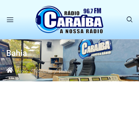
Bahia
Início
/
Notícias
/
Bahia