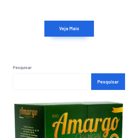
Veja Mais
Pesquisar
Pesquisar