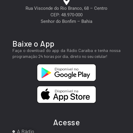
Rua Visconde do Rio Branco, 68 – Centro
CEP: 48.970-000
Senhor do Bonfim – Bahia
Baixe o App
Faça o download do app da Rádio Caraíba e tenha nossa
programação 24 horas por dia, direto no seu celular!
Acesse
A Rádio