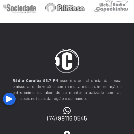
Rádio Caraíba 96,7 FM
esse é o portal oficial da nossa
emissora, onde você encontra muita música, informação e
entretenimento, além de se manter atualizado com as
principais notícias da região e do mundo.
(74) 99116 0545