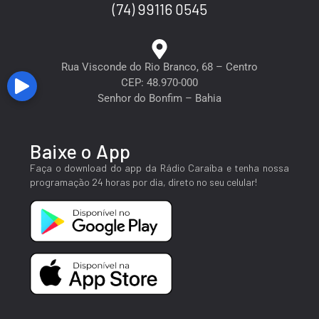
(74) 99116 0545
Rua Visconde do Rio Branco, 68 – Centro
CEP: 48.970-000
Senhor do Bonfim – Bahia
Baixe o App
Faça o download do app da Rádio Caraíba e tenha nossa
programação 24 horas por dia, direto no seu celular!