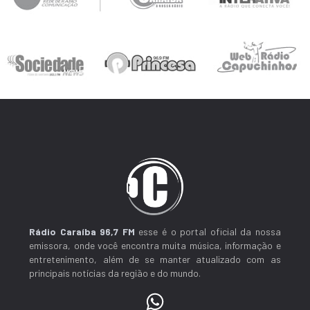
Rádio Caraíba 96,7 FM
esse é o portal oficial da nossa
emissora, onde você encontra muita música, informação e
entretenimento, além de se manter atualizado com as
principais notícias da região e do mundo.