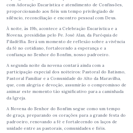
com Adoração Eucarística e atendimento de Confissões,
proporcionando aos fiéis um tempo privilegiado de
silêncio, reconciliação e encontro pessoal com Deus.
À noite, às 19h, acontece a Celebração Eucarística e a
Novena, presididas pelo Pe. José Alan, da Paróquia de
Filadélfia. Será um momento de reflexão sobre a vivência
da fé no cotidiano, fortalecendo a esperança e a
confiança no Senhor do Bonfim, nosso padroeiro.
A segunda noite da novena contará ainda com a
participação especial dos noiteiros: Pastoral do Batismo,
Pastoral Familiar e a Comunidade do Alto da Maravilha,
que, com alegria e devoção, assumirão o compromisso de
animar este momento tão significativo para a caminhada
da Igreja.
A Novena do Senhor do Bonfim segue como um tempo
de graça, preparando os corações para a grande festa do
padroeiro, renovando a fé e fortalecendo os laços de
unidade entre as pastorais, comunidades e fiéis.