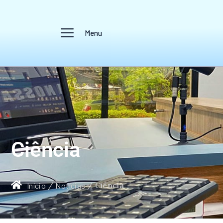
Menu
Ciência
/
/
Ciência
Início
Notícias